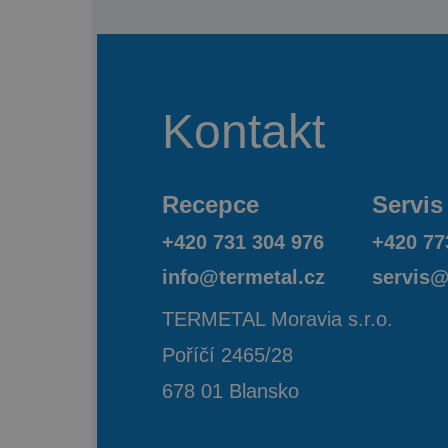
Kontakt
Recepce
Servis
+420 731 304 976
+420 77
info@termetal.cz
servis@
TERMETAL Moravia s.r.o.
Poříčí 2465/28
678 01 Blansko