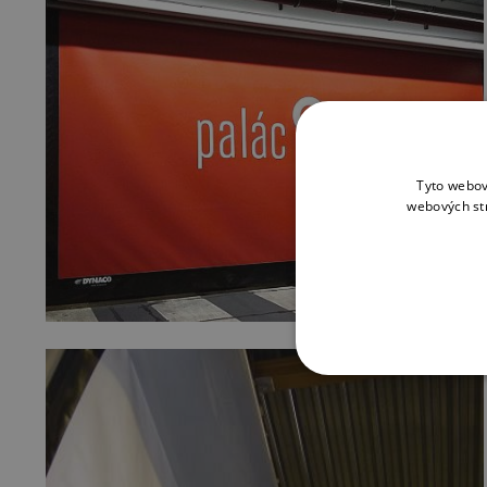
Tyto webov
webových st