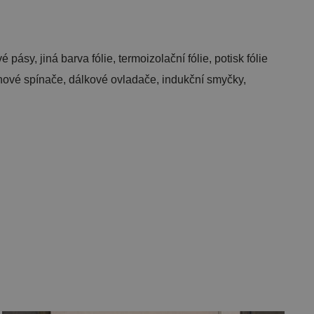
ásy, jiná barva fólie, termoizolační fólie, potisk fólie
 tahové spínače, dálkové ovladače, indukční smyčky,