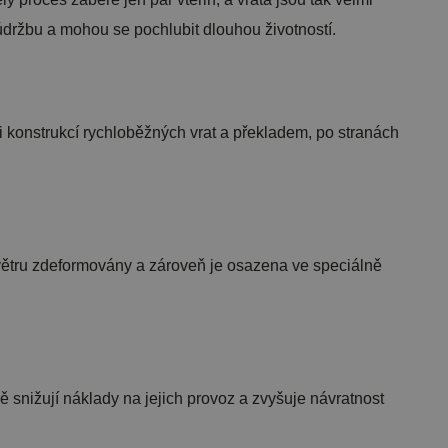
držbu a mohou se pochlubit dlouhou životností.
zi konstrukcí rychloběžných vrat a překladem, po stranách
 větru zdeformovány a zároveň je osazena ve speciálně
snižují náklady na jejich provoz a zvyšuje návratnost