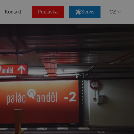
Kontakt
Poptávka
Servis
CZ
EN