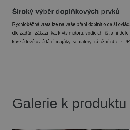
Široký výběr doplňkových prvků
Rychloběžná vrata lze na vaše přání doplnit o další ovládac
dle zadání zákazníka, kryty motoru, vodících lišt a hříde
kaskádové ovládání, majáky, semafory, záložní zdroje UPS
Galerie k produktu