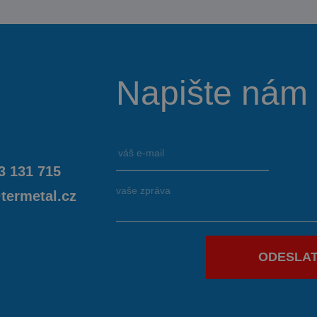
Napište nám
3 131 715
termetal.cz
ODESLA