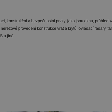
í, konstrukční a bezpečnostní prvky, jako jsou okna, průhledové p
le, nerezové provedení konstrukce vrat a krytů, ovládací radary,
 a jiné.