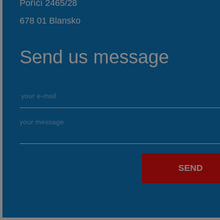
Poříčí 2465/28
678 01 Blansko
Send us message
SEND