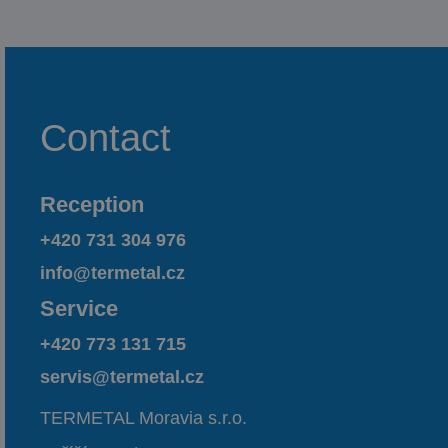
Contact
Reception
+420 731 304 976
info@termetal.cz
Service
+420 773 131 715
servis@termetal.cz
TERMETAL Moravia s.r.o.