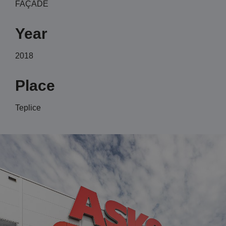
FAÇADE
Year
2018
Place
Teplice