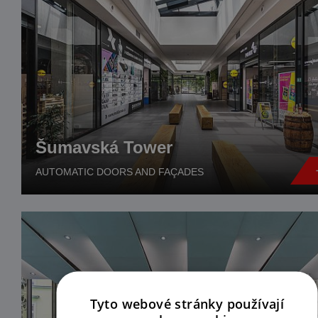
Šumavská Tower
AUTOMATIC DOORS AND FAÇADES
Tyto webové stránky používají