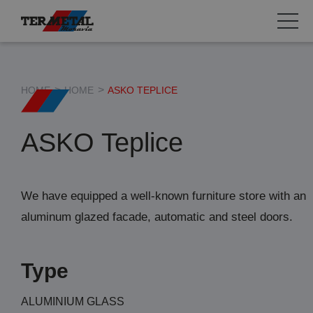
Automatic doors
Aluminium constructions
HOME
HOME
ASKO TEPLICE
Gate systems and doors
ASKO Teplice
Fire shutters
We have equipped a well-known furniture store with an
aluminum glazed facade, automatic and steel doors.
Type
ALUMINIUM GLASS