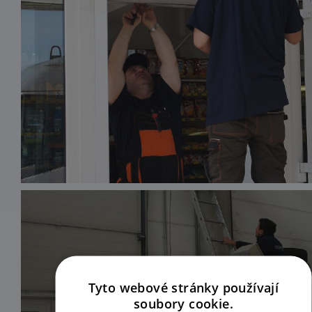
Contact info
Tyto webové stránky používají
soubory cookie.