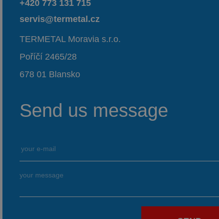
+420 773 131 715
servis@termetal.cz
TERMETAL Moravia s.r.o.
Poříčí 2465/28
678 01 Blansko
Send us message