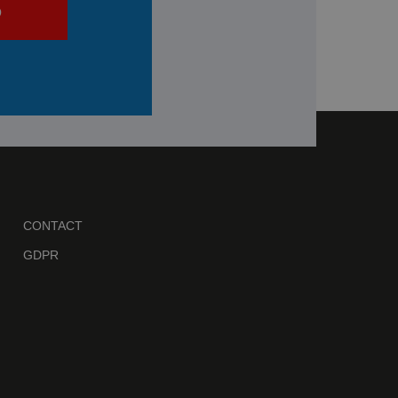
D
CONTACT
GDPR