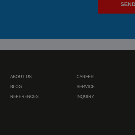
SEN
ABOUT US
CAREER
BLOG
SERVICE
REFERENCES
INQUIRY