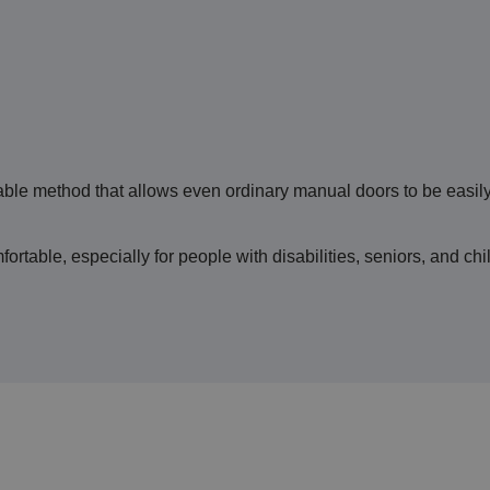
ordable method that allows even ordinary manual doors to be easil
table, especially for people with disabilities, seniors, and chi