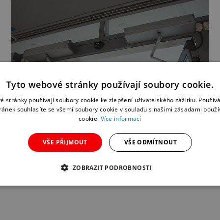
Tyto webové stránky používají soubory cookie.
é stránky používají soubory cookie ke zlepšení uživatelského zážitku. Použív
ránek souhlasíte se všemi soubory cookie v souladu s našimi zásadami použí
cookie.
Více informací
VŠE PŘIJMOUT
VŠE ODMÍTNOUT
ZOBRAZIT PODROBNOSTI