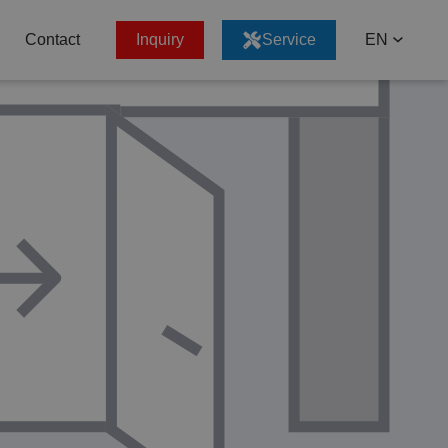
Contact
Inquiry
Service
EN
CZ