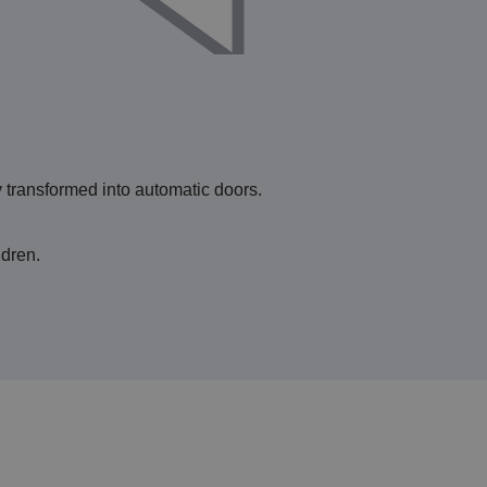
y transformed into automatic doors.
ldren.