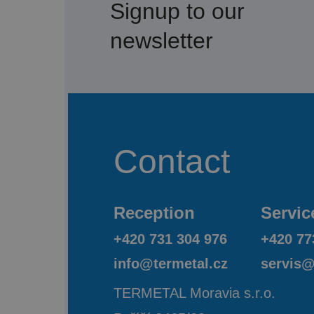
Signup to our
newsletter
Contact
Reception
Servic
+420 731 304 976
+420 77
info@termetal.cz
servis@
TERMETAL Moravia s.r.o.