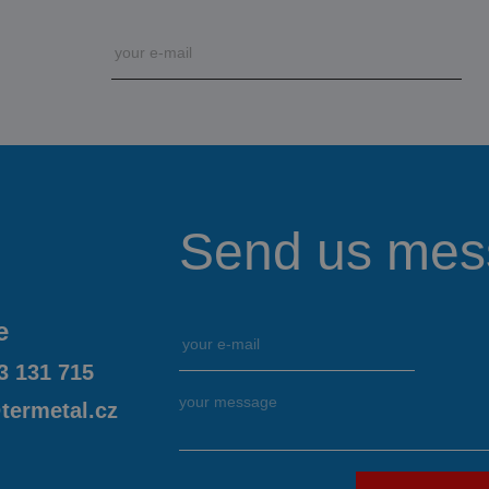
Send us mes
e
3 131 715
termetal.cz