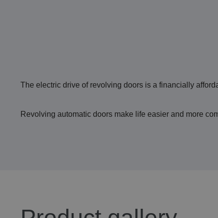
The electric drive of revolving doors is a financially aff
Revolving automatic doors make life easier and more comfor
Product gallery