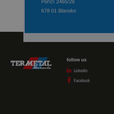
Poříčí 2465/28
678 01 Blansko
follow us
LinkedIn
Facebook