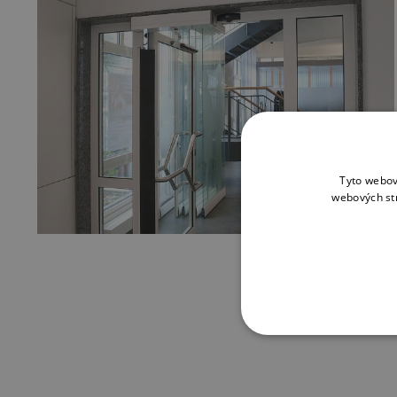
Tyto webov
webových st