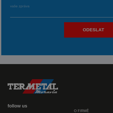
ODESLAT
follow us
O FIRMĚ