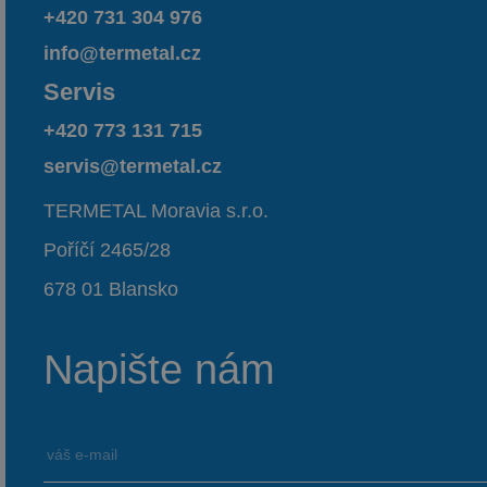
+420 731 304 976
info@termetal.cz
Servis
+420 773 131 715
servis@termetal.cz
TERMETAL Moravia s.r.o.
Poříčí 2465/28
678 01 Blansko
Napište nám