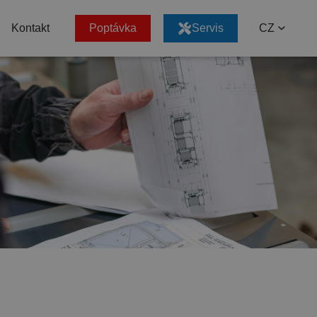
Kontakt
Poptávka
Servis
CZ
EN