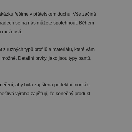
zakázku řešíme v přátelském duchu. Vše začíná
 případech se na nás můžete spolehnout. Během
u možností.
z různých typů profilů a materiálů, které vám
 možné. Detailní prvky, jako jsou typy pantů,
ěření, aby byla zajištěna perfektní montáž.
pečlivá výroba zajišťují, že konečný produkt