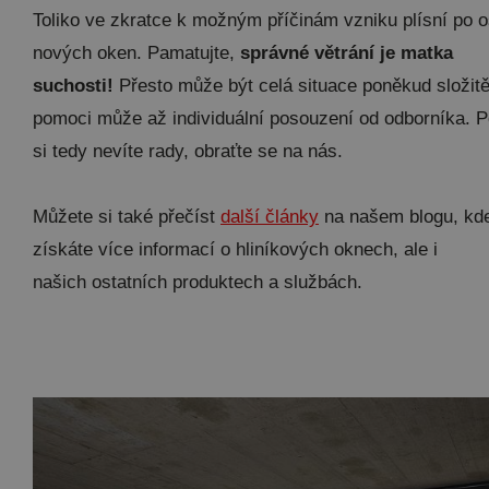
Toliko ve zkratce k možným příčinám vzniku plísní po 
nových oken. Pamatujte,
správné větrání je matka
suchosti!
Přesto může být celá situace poněkud složitě
pomoci může až individuální posouzení od odborníka. 
si tedy nevíte rady, obraťte se na nás.
Můžete si také přečíst
další články
na našem blogu, kd
získáte více informací o hliníkových oknech, ale i
našich ostatních produktech a službách.