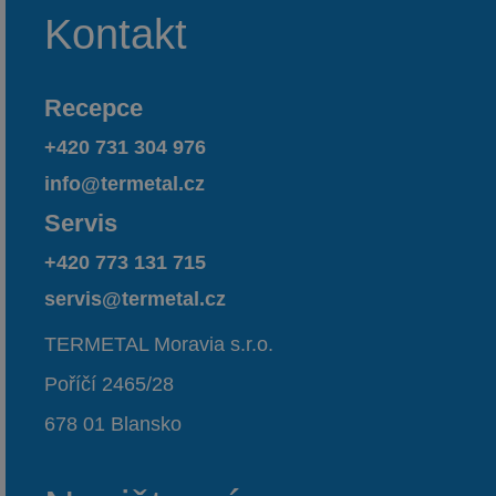
Kontakt
Recepce
+420 731 304 976
info@termetal.cz
Servis
+420 773 131 715
servis@termetal.cz
TERMETAL Moravia s.r.o.
Poříčí 2465/28
678 01 Blansko