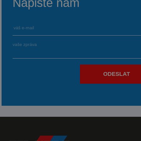
Napište nám
ODESLAT